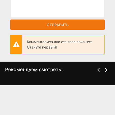
ОТПРАВИТЬ
Комментариев или отзывов пока нет.
Станьте первым!
Рекомендуем смотреть:
Слово пацана 2 сезон
Шахмаран (2023) 1
когда выйдет? дата
сезон