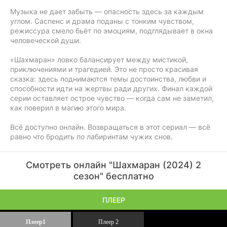
Музыка не дает забыть — опасность здесь за каждым
углом. Саспенс и драма поданы с тонким чувством,
режиссура смело бьёт по эмоциям, подглядывает в окна
человеческой души.
«Шахмаран» ловко балансирует между мистикой,
приключениями и трагедией. Это не просто красивая
сказка: здесь поднимаются темы достоинства, любви и
способности идти на жертвы ради других. Финал каждой
серии оставляет острое чувство — когда сам не заметил,
как поверил в магию этого мира.
Всё доступно онлайн. Возвращаться в этот сериал — всё
равно что бродить по лабиринтам чужих снов.
Смотреть онлайн "Шахмаран (2024) 2
сезон" бесплатно
ПЛЕЕР
Плеер1
Плеер 2