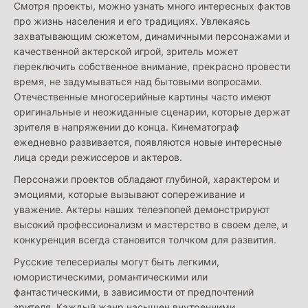
Смотря проекты, можно узнать много интересных фактов
про жизнь населения и его традициях. Увлекаясь
захватывающим сюжетом, динамичными персонажами и
качественной актерской игрой, зритель может
переключить собственное внимание, прекрасно провести
время, не задумываться над бытовыми вопросами.
Отечественные многосерийные картины часто имеют
оригинальные и неожиданные сценарии, которые держат
зрителя в напряжении до конца. Кинематограф
ежедневно развивается, появляются новые интересные
лица среди режиссеров и актеров.
Персонажи проектов обладают глубиной, характером и
эмоциями, которые вызывают сопереживание и
уважение. Актеры наших телеэпопей демонстрируют
высокий профессионализм и мастерство в своем деле, и
конкуренция всегда становится толчком для развития.
Русские телесериалы могут быть легкими,
юмористическими, романтическими или
фантастическими, в зависимости от предпочтений
зрителя. Каждый жанр насыщен внутренними