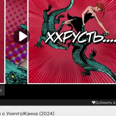
Добавить в
 о УничтоЖанна (2024)