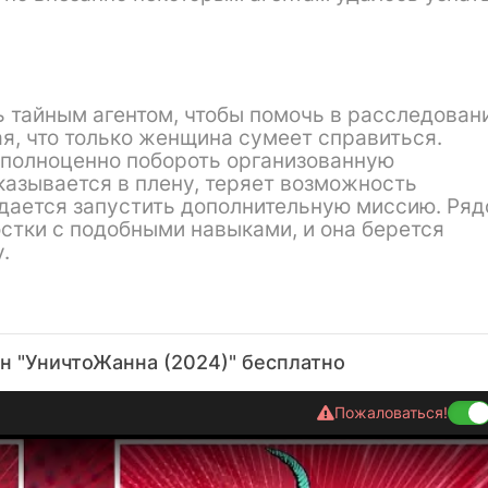
 тайным агентом, чтобы помочь в расследован
я, что только женщина сумеет справиться.
о полноценно побороть организованную
азывается в плену, теряет возможность
удается запустить дополнительную миссию. Ряд
стки с подобными навыками, и она берется
.
н "УничтоЖанна (2024)" бесплатно
Пожаловаться!