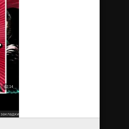
 закладки