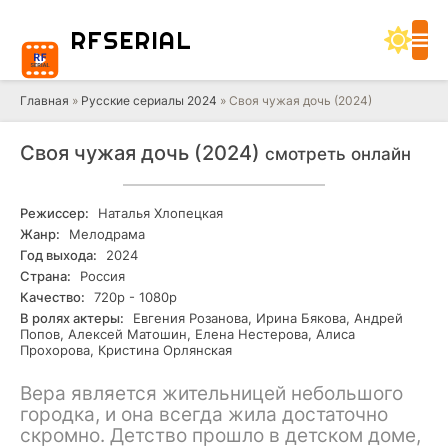
RF
SERIAL
Главная
»
Русские сериалы 2024
» Своя чужая дочь (2024)
Своя чужая дочь (2024)
смотреть онлайн
Режиссер:
Наталья Хлопецкая
Жанр:
Мелодрама
Год выхода:
2024
Страна:
Россия
Качество:
720р - 1080р
В ролях актеры:
Евгения Розанова, Ирина Бякова, Андрей
Попов, Алексей Матошин, Елена Нестерова, Алиса
Прохорова, Кристина Орлянская
Вера является жительницей небольшого
городка, и она всегда жила достаточно
скромно. Детство прошло в детском доме,