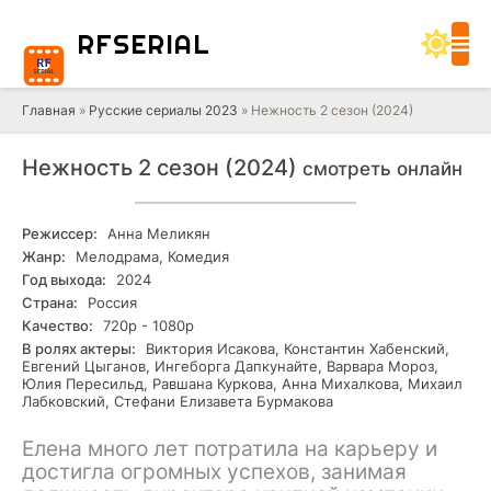
RF
SERIAL
Главная
»
Русские сериалы 2023
» Нежность 2 сезон (2024)
Нежность 2 сезон (2024)
смотреть онлайн
Режиссер:
Анна Меликян
Жанр:
Мелодрама, Комедия
Год выхода:
2024
Страна:
Россия
Качество:
720р - 1080р
В ролях актеры:
Виктория Исакова, Константин Хабенский,
Евгений Цыганов, Ингеборга Дапкунайте, Варвара Мороз,
Юлия Пересильд, Равшана Куркова, Анна Михалкова, Михаил
Лабковский, Стефани Елизавета Бурмакова
Елена много лет потратила на карьеру и
достигла огромных успехов, занимая