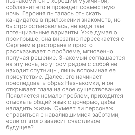
познакомится с хорошим мужчиной,
соблазнит его и проведет совместную
ночь. Героиня пыталась отыскать
кандидатов в приложении знакомств, но
быстро остановилась, не видя там
потенциальные варианты. Уже думая о
проигрыше, она внезапно пересекается с
Сергеем в ресторане и просто
рассказывает о проблеме, мгновенно
получая решение. Знакомый соглашается
на эту ночь, но утром рядом с собой не
находит спутницы, лишь вспоминая ее
присутствие. Далее, его начинает
преследовать образ Незнакомки, и он
открывает глаза на свое существование.
Появляется немало проблем, приходится
отыскать общий язык с дочерью, дабы
наладить жизнь. Сумеет ли персонаж
справиться с навалившимися заботами,
если от этого зависит счастливое
будущее?