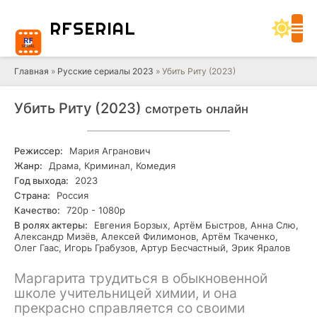
RF
SERIAL
Главная
»
Русские сериалы 2023
» Убить Риту (2023)
Убить Риту (2023)
смотреть онлайн
Режиссер:
Мария Агранович
Жанр:
Драма, Криминал, Комедия
Год выхода:
2023
Страна:
Россия
Качество:
720р - 1080р
В ролях актеры:
Евгения Борзых, Артём Быстров, Анна Слю,
Александр Мизёв, Алексей Филимонов, Артём Ткаченко,
Олег Гаас, Игорь Грабузов, Артур Бесчастный, Эрик Яралов
Маргарита трудиться в обыкновенной
школе учительницей химии, и она
прекрасно справляется со своими