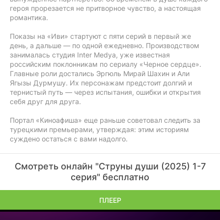
героя прорезается не притворное чувство, а настоящая
романтика.
Показы на «Иви» стартуют с пяти серий в первый же
день, а дальше — по одной ежедневно. Производством
занималась студия Inter Medya, уже известная
российским поклонникам по сериалу «Черное сердце».
Главные роли достались Эргюль Мирай Шахин и Али
Ягызы Дурмушу. Их персонажам предстоит долгий и
тернистый путь — через испытания, ошибки и открытия
себя друг для друга.
Портал «Киноафиша» еще раньше советовал следить за
турецкими премьерами, утверждая: этим историям
суждено остаться с вами надолго.
Смотреть онлайн "Струны души (2025) 1-7
серия" бесплатно
ПЛЕЕР