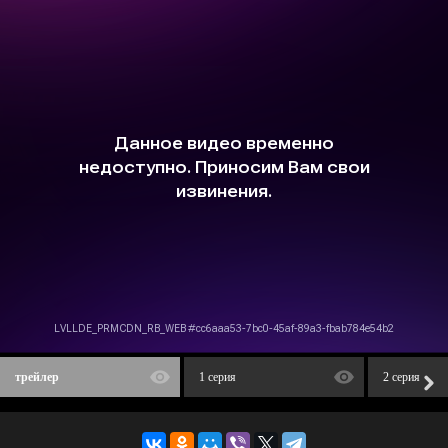
трейлер
1 серия
2 серия