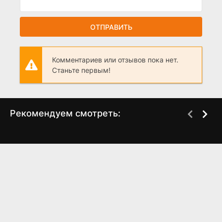
ОТПРАВИТЬ
Комментариев или отзывов пока нет.
Станьте первым!
Рекомендуем смотреть:
Слово пацана 2 сезон
Три сестры (2025)
когда выйдет? дата