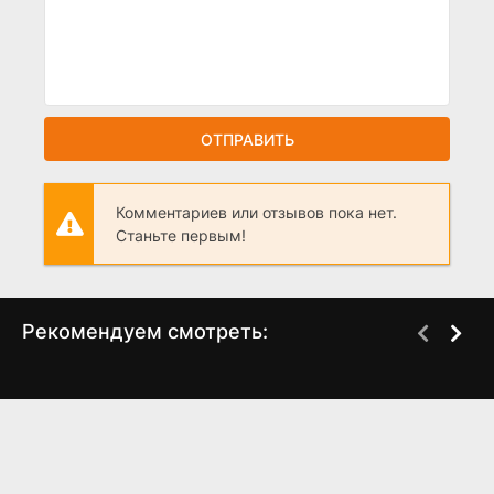
ОТПРАВИТЬ
Комментариев или отзывов пока нет.
Станьте первым!
Рекомендуем смотреть:
Слово пацана 2 сезон
Натали и Александр
когда выйдет? дата
(2025)