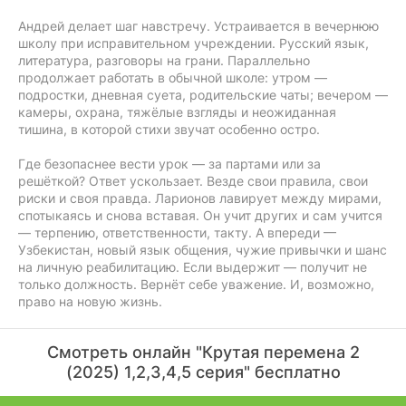
Андрей делает шаг навстречу. Устраивается в вечернюю
школу при исправительном учреждении. Русский язык,
литература, разговоры на грани. Параллельно
продолжает работать в обычной школе: утром —
подростки, дневная суета, родительские чаты; вечером —
камеры, охрана, тяжёлые взгляды и неожиданная
тишина, в которой стихи звучат особенно остро.
Где безопаснее вести урок — за партами или за
решёткой? Ответ ускользает. Везде свои правила, свои
риски и своя правда. Ларионов лавирует между мирами,
спотыкаясь и снова вставая. Он учит других и сам учится
— терпению, ответственности, такту. А впереди —
Узбекистан, новый язык общения, чужие привычки и шанс
на личную реабилитацию. Если выдержит — получит не
только должность. Вернёт себе уважение. И, возможно,
право на новую жизнь.
Смотреть онлайн "Крутая перемена 2
(2025) 1,2,3,4,5 серия" бесплатно