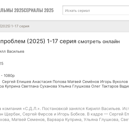
ЛЬМЫ 2025
СЕРИАЛЫ 2025
2025) 1-17 серия
проблем (2025) 1-17 серия
смотреть онлайн
лл Васильев
25
 - 1080р
Сергей Епишев Анастасия Попова Матвей Семёнов Игорь Вуколов
ра Куприна Светлана Суханова Ульяна Глушкова Олег Тактаров Вад
компания «С.Д.Л.». Постановкой занялся Кирилл Васильев. И
ан Щербак, Сергей Фирсов и Игорь Бобков. В кадре — Сергей Е
хова, Матвей Семенов, Варвара Куприна, Ульяна Глушкова, Све