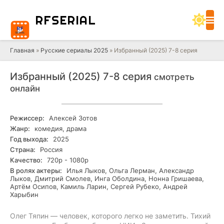
RF
SERIAL
Главная
»
Русские сериалы 2025
» Избранный (2025) 7-8 серия
Избранный (2025) 7-8 серия
смотреть
онлайн
Режиссер:
Алексей Зотов
Жанр:
комедия, драма
Год выхода:
2025
Страна:
Россия
Качество:
720р - 1080р
В ролях актеры:
Илья Лыков, Ольга Лерман, Александр
Лыков, Дмитрий Смолев, Инга Оболдина, Нонна Гришаева,
Артём Осипов, Камиль Ларин, Сергей Рубеко, Андрей
Харыбин
Олег Тяпин — человек, которого легко не заметить. Тихий