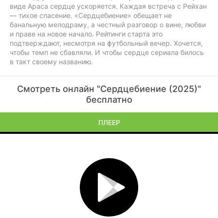
виде Араса сердце ускоряется. Каждая встреча с Рейхан
— тихое спасение. «Сердцебиение» обещает не
банальную мелодраму, а честный разговор о вине, любви
и праве на новое начало. Рейтинги старта это
подтверждают, несмотря на футбольный вечер. Хочется,
чтобы темп не сбавляли. И чтобы сердце сериала билось
в такт своему названию.
Смотреть онлайн "Сердцебиение (2025)"
бесплатно
ПЛЕЕР