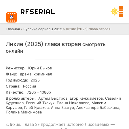
RF
SERIAL
Главная
»
Русские сериалы 2025
» Лихие (2025) глава вторая
Лихие (2025) глава вторая
смотреть
онлайн
Режиссер:
Юрий Быков
Жанр:
драма, криминал
Год выхода:
2025
Страна:
Россия
Качество:
720р - 1080р
В ролях актеры:
Артём Быстров, Егор Кенжаметов, Савелий
Кудряшов, Евгений Ткачук, Елена Николаева, Максим
Карушев, Глеб Кулаков, Анна Завтур, Александра Бабаскина,
Полина Максимова
«Лихие. Глава 2» продолжает историю Лиховцевых —