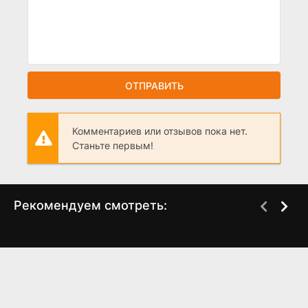
ОТПРАВИТЬ
Комментариев или отзывов пока нет.
Станьте первым!
Рекомендуем смотреть:
Слово пацана 2 сезон
Общак. Главная ОПГ
когда выйдет? дата
России (2025)