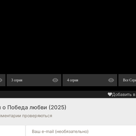
3 серия
4 серия
Все Сер
Добавить в
 о Победа любви (2025)
омментарии проверяються