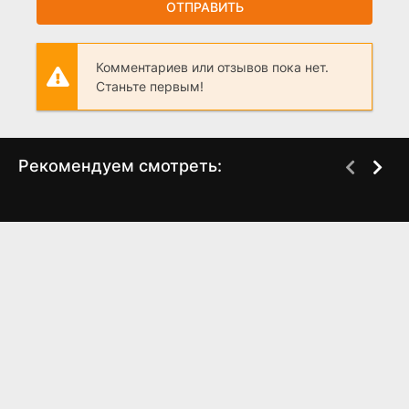
ОТПРАВИТЬ
Комментариев или отзывов пока нет.
Станьте первым!
Рекомендуем смотреть:
Грань Будущего 2,
Я живу для тебя
когда выйдет?
(2025)