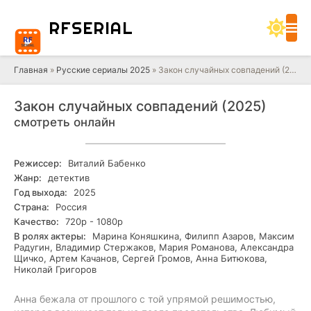
RF
SERIAL
Главная
»
Русские сериалы 2025
» Закон случайных совпадений (2025)
Закон случайных совпадений (2025)
смотреть онлайн
Режиссер:
Виталий Бабенко
Жанр:
детектив
Год выхода:
2025
Страна:
Россия
Качество:
720р - 1080р
В ролях актеры:
Марина Коняшкина, Филипп Азаров, Максим
Радугин, Владимир Стержаков, Мария Романова, Александра
Щичко, Артем Качанов, Сергей Громов, Анна Битюкова,
Николай Григоров
Анна бежала от прошлого с той упрямой решимостью,