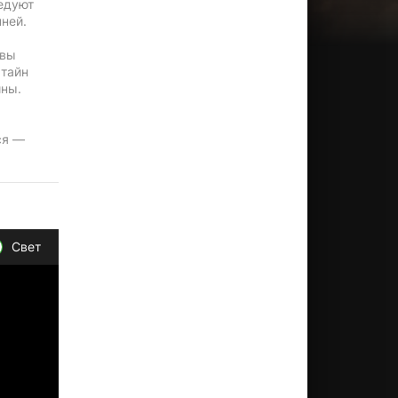
ледуют
ней.
рвы
 тайн
ины.
ся —
Свет