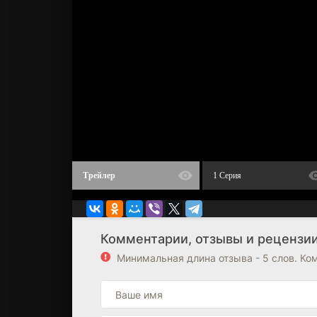
Трейлер
1 Серия
Комментарии, отзывы и рецензии
Минимальная длина отзыва - 5 слов. К