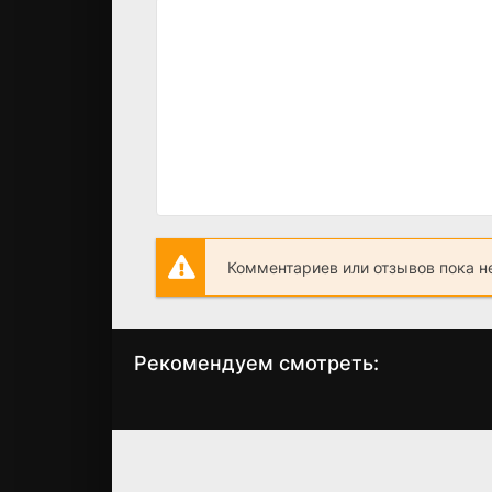
Комментариев или отзывов пока н
Рекомендуем смотреть:
Ветреный (2019 -
Великолепный в
2021)
(2011) 1-4 сезо