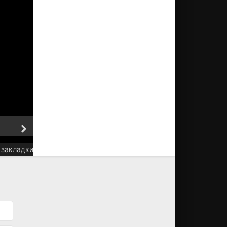
5 Серия
6 Серия
 закладки