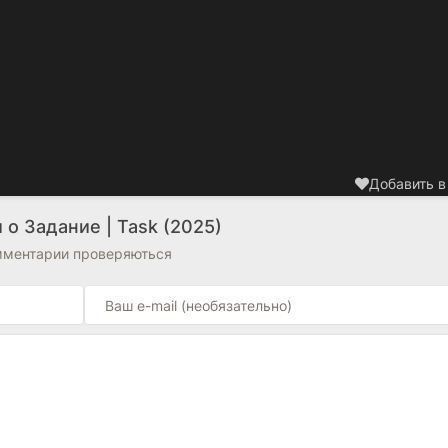
Добавить в
о Задание | Task (2025)
омментарии проверяються