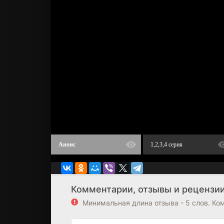
Анонс
1,2,3,4 серия
Комментарии, отзывы и рецензи
Минимальная длина отзыва - 5 слов. К