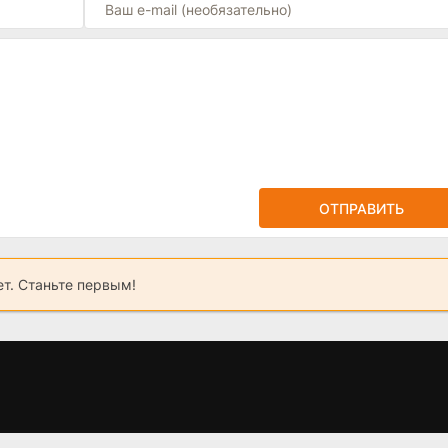
ОТПРАВИТЬ
ет. Станьте первым!
Оставленное
Единственная моя
сердце (2023)
(2024)