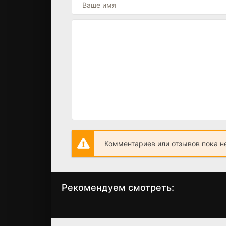
Комментариев или отзывов пока н
Рекомендуем смотреть:
Я живу для тебя
Когда спадет
(2025)
пелена (2023)