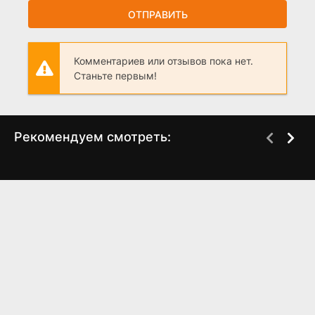
ОТПРАВИТЬ
Комментариев или отзывов пока нет.
Станьте первым!
Рекомендуем смотреть:
Ветреный (2019 -
Если король проиграет
2021)
(2025)