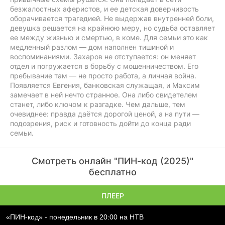
безжалостных аферистов, и ее детская доверчивость
оборачивается трагедией. Не выдержав внутренней боли,
девушка решается на крайнюю меру, но судьба оставляет
ее между жизнью и смертью, в коме. Для семьи это как
медленный разлом — дом наполнен тишиной и
воспоминаниями. Захаров не отступается: он меняет
отдел и погружается в борьбу с мошенничеством. Его
пребывание там — не просто работа, а личная война.
Появляется Евгения, банковская служащая, и Максим
замечает в ней нечто странное. Она либо свидетелем
станет, либо ключом к разгадке. Чем дальше, тем
очевиднее: правда даётся дорогой ценой, а на пути —
подозрения, риск и готовность дойти до конца ради
семьи.
Смотреть онлайн "ПИН-код (2025)"
бесплатно
ПЛЕЕР