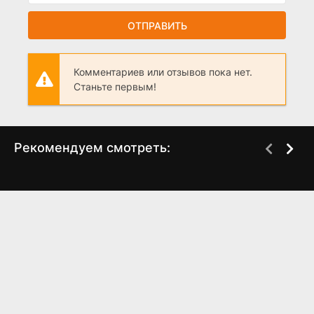
ОТПРАВИТЬ
Комментариев или отзывов пока нет.
Станьте первым!
Рекомендуем смотреть:
Слово пацана 2 сезон
Последний из стаи
когда выйдет? дата
(2025)