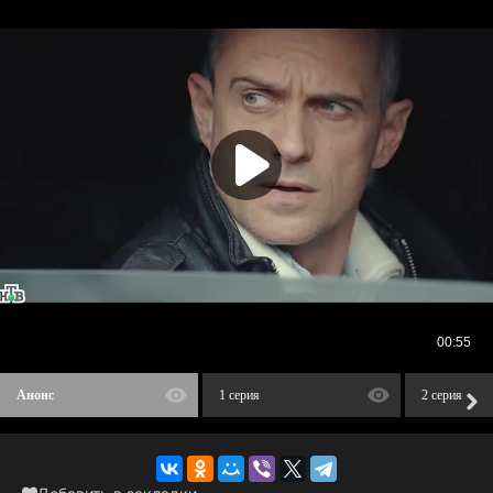
Анонс
1 серия
2 серия