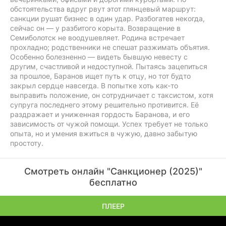
обстоятельства вдруг рвут этот глянцевый маршрут:
санкции рушат бизнес в один удар. Разбогатев некогда,
сейчас он — у разбитого корыта. Возвращение в
Семиболотск не воодушевляет. Родина встречает
прохладно; родственники не спешат разжимать объятия.
Особенно болезненно — видеть бывшую невесту с
другим, счастливой и недоступной. Пытаясь зацепиться
за прошлое, Баранов ищет путь к отцу, но тот будто
закрыл сердце навсегда. В попытке хоть как-то
выправить положение, он сотрудничает с таксистом, хотя
супруга последнего этому решительно противится. Её
раздражает и униженная гордость Баранова, и его
зависимость от чужой помощи. Успех требует не только
опыта, но и умения вжиться в чужую, давно забытую
простоту.
Смотреть онлайн "Санкционер (2025)"
бесплатно
ПЛЕЕР