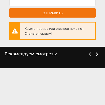
ОТПРАВИТЬ
Комментариев или отзывов пока нет.
Станьте первым!
Рекомендуем смотреть:
Пять копеек (2024)
Слово пацана 2 сезон
когда выйдет? дата