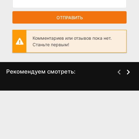
ОТПРАВИТЬ
Комментариев или отзывов пока нет.
Станьте первым!
Рекомендуем смотреть:
Слово пацана 2 сезон
Грань Будущего 2,
когда выйдет? дата
когда выйдет?