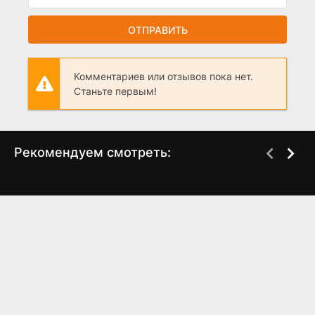
ОТПРАВИТЬ
Комментариев или отзывов пока нет.
Станьте первым!
Рекомендуем смотреть:
Слово пацана 2 сезон
И просто так 3 сезон
когда выйдет? дата
(2025) 2, 3 серия