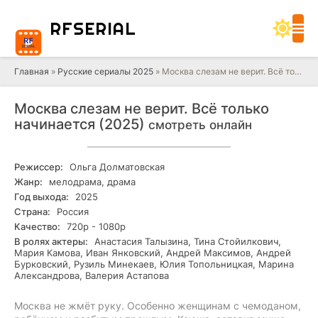
RF
SERIAL
Главная
»
Русские сериалы 2025
» Москва слезам не верит. Всё только начинается (2025)
Москва слезам не верит. Всё только
начинается (2025)
смотреть онлайн
Режиссер:
Ольга Долматовская
Жанр:
мелодрама, драма
Год выхода:
2025
Страна:
Россия
Качество:
720р - 1080р
В ролях актеры:
Анастасия Талызина, Тина Стойилкович,
Мария Камова, Иван Янковский, Андрей Максимов, Андрей
Бурковский, Рузиль Минекаев, Юлия Топольницкая, Марина
Александрова, Валерия Астапова
Москва не жмёт руку. Особенно женщинам с чемоданом,