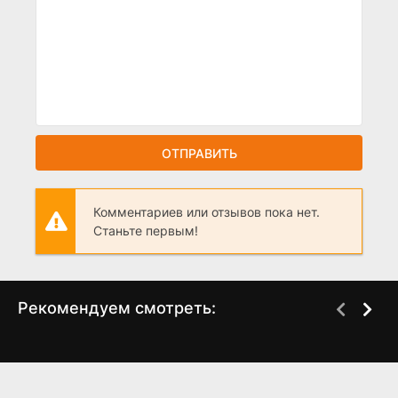
ОТПРАВИТЬ
Комментариев или отзывов пока нет.
Станьте первым!
Рекомендуем смотреть:
Слово пацана 2 сезон
Я живу для тебя
когда выйдет? дата
(2025)