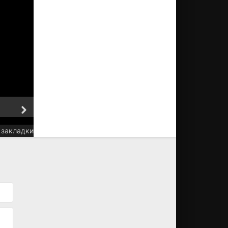
6 Серия
7 Серия
 закладки