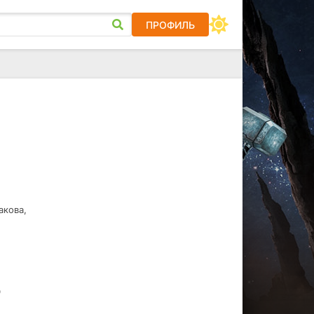
ПРОФИЛЬ
акова,
о