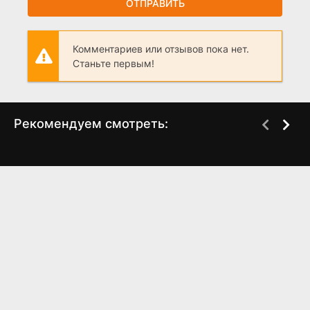
ОТПРАВИТЬ
Комментариев или отзывов пока нет.
Станьте первым!
Рекомендуем смотреть:
Слово пацана 2 сезон
Бизон: Дело
когда выйдет? дата
манекенщицы (2023)