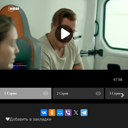
1 Серия
2 Серия
3 Серия
Добавить в закладки