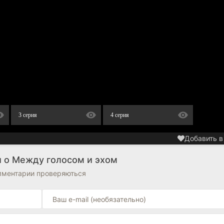
3 серия
4 серия
Добавить в
и о Между голосом и эхом
омментарии проверяються