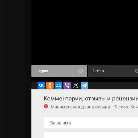
1 серия
2 серия
Комментарии, отзывы и рецензи
Минимальная длина отзыва - 5 слов. К