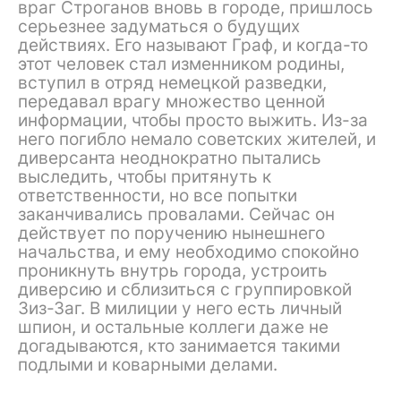
враг Строганов вновь в городе, пришлось
серьезнее задуматься о будущих
действиях. Его называют Граф, и когда-то
этот человек стал изменником родины,
вступил в отряд немецкой разведки,
передавал врагу множество ценной
информации, чтобы просто выжить. Из-за
него погибло немало советских жителей, и
диверсанта неоднократно пытались
выследить, чтобы притянуть к
ответственности, но все попытки
заканчивались провалами. Сейчас он
действует по поручению нынешнего
начальства, и ему необходимо спокойно
проникнуть внутрь города, устроить
диверсию и сблизиться с группировкой
Зиз-Заг. В милиции у него есть личный
шпион, и остальные коллеги даже не
догадываются, кто занимается такими
подлыми и коварными делами.