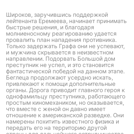
Широков, заручившись поддержкой
лейтенанта Еремеева, начинает принимать
быстрые решения, и благодаря
молниеносному реагированию удается
провалить план нападения противника.
Только задержать Графа они не успевают,
и мужчина скрывается в неизвестном
направлении. Подорвать Большой дом
преступник не успел, и это становится
фантастической победой на данном этапе.
Беглеца продолжают усердно искать,
привлекают к помощи дополнительные
органы. Дорога приводит главного героя к
однофамильцу преступника, работающего
простым киномехаником, но оказывается,
что вместе с женой он давно имеет
отношение к американской разведке. Они
намерены похитить известного физика и
передать его на территорию другой