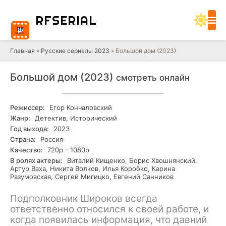
RF
SERIAL
Главная
»
Русские сериалы 2023
» Большой дом (2023)
Большой дом (2023)
смотреть онлайн
Режиссер:
Егор Кончаловский
Жанр:
Детектив, Исторический
Год выхода:
2023
Страна:
Россия
Качество:
720р - 1080р
В ролях актеры:
Виталий Кищенко, Борис Хвошнянский,
Артур Ваха, Никита Волков, Илья Коробко, Карина
Разумовская, Сергей Мигицко, Евгений Санников
Подполковник Широков всегда
ответственно относился к своей работе, и
когда появилась информация, что давний