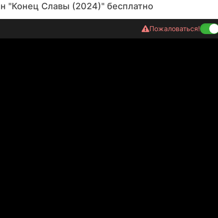
н "Конец Славы (2024)" бесплатно
Пожаловаться!