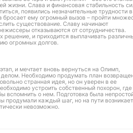
й жизни. Слава и финансовая стабильность с
ртиться, появились незначительные трудности в
ба бросает ему огромный вызов – пройти множе
слить существование. Славу начинают
 режиссеры отказываются от сотрудничества.
х решение, и приходится выплачивать различн
нию огромных долгов.
тап, и мечтает вновь вернуться на Олимп,
делом. Необходимо продумать план возвращен
овольно странная идея, но он уверен в ее
необходимо устроить собственный похорон, где
ы вспомнить о нем. Подготовка была непростой
ы продумали каждый шаг, но на пути возникае
ктически невозможно.