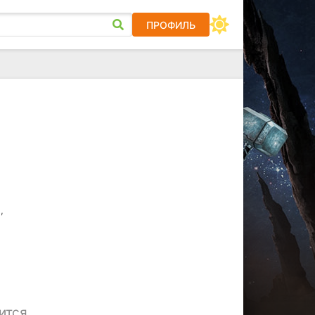
ПРОФИЛЬ
,
а
ится