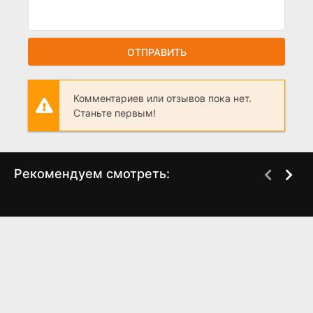
ОТПРАВИТЬ
Комментариев или отзывов пока нет.
Станьте первым!
Рекомендуем смотреть:
Когда любовь совсем
Начальная школа
не ждешь (2024)
"Эббот" 4 сезон (2024)