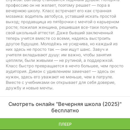
профессию он не желает, поэтому решает — пора в
вечернюю школу. Класс встречает его как странная
мозаика: водитель автобуса, уставший искать простой
выход; продавщица из пятёрочки с мечтой о карьерном
росте; пожилая женщина, решившая все-таки получить
свой школьный аттестат. Даже бывший заключенный
теперь учится вместе со всеми, надеясь выстроить
другое будущее. Молодёжь не усидчива, но каждый из
них здесь не просто так — они ищут шанс. Завуч и
учителя вкладывают душу: им важно, чтобы занятия
цепляли, были живыми — не рутиной, а поддержкой.
Класс быстро превращается в нечто большее, чем просто
аудитория. Димон с удивлением замечает — здесь он
нужен, здесь его уважают не меньше, чем в патруле.
Вместе с учебниками он открывает для себя доверие,
дружбу и новые мечты.
Смотреть онлайн "Вечерняя школа (2025)"
бесплатно
ПЛЕЕР