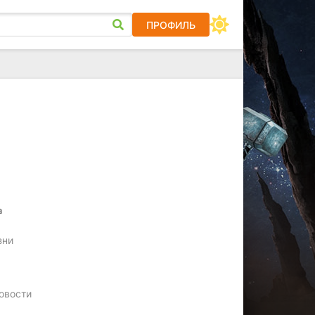
ПРОФИЛЬ
а
зни
овости