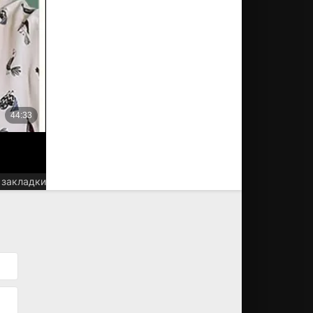
 закладки