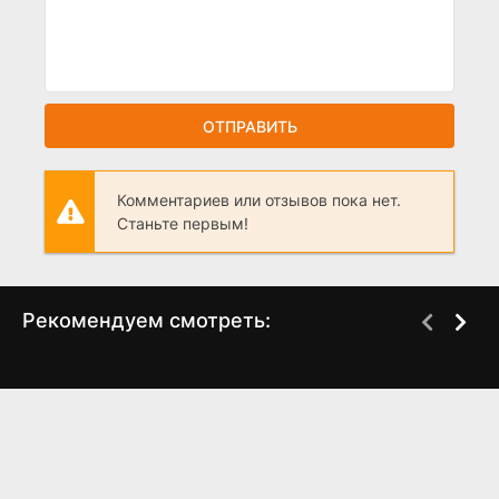
ОТПРАВИТЬ
Комментариев или отзывов пока нет.
Станьте первым!
Рекомендуем смотреть:
Грань Будущего 2,
Только Насти не
когда выйдет?
хватало (2025)