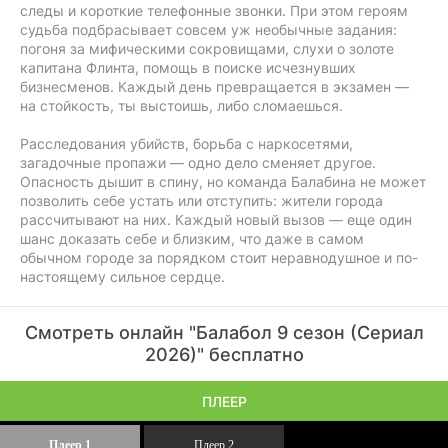
следы и короткие телефонные звонки. При этом героям
судьба подбрасывает совсем уж необычные задания:
погоня за мифическими сокровищами, слухи о золоте
капитана Флинта, помощь в поиске исчезнувших
бизнесменов. Каждый день превращается в экзамен —
на стойкость, ты выстоишь, либо сломаешься.
Расследования убийств, борьба с наркосетями,
загадочные пропажи — одно дело сменяет другое.
Опасность дышит в спину, но команда Балабина не может
позволить себе устать или отступить: жители города
рассчитывают на них. Каждый новый вызов — еще один
шанс доказать себе и близким, что даже в самом
обычном городе за порядком стоит неравнодушное и по-
настоящему сильное сердце.
Смотреть онлайн "Балабол 9 сезон (Сериал
2026)" бесплатно
ПЛЕЕР
Плеер 1
Плеер 2