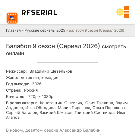
RF
SERIAL
Главная
»
Русские сериалы 2025
» Балабол 9 сезон (Сериал 2026)
Балабол 9 сезон (Сериал 2026)
смотреть
онлайн
Режиссер:
Владимир Шевельков
Жанр:
детектив, комедия
Год выхода:
2026
Страна:
Россия
Качество:
720р - 1080р
В ролях актеры:
Константин Юшкевич, Юлия Такшина, Вадим
Андреев, Инга Оболдина, Мария Пирогова, Ольга Плешкова,
Сергей Баталов, Василий Шмаков, Григорий Сиятвинда, Иван
Агапов
В новом, девятом сезоне Александр Балабин