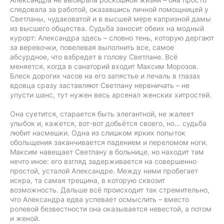
следовала за работой, оказавшись личной помощницей у
Светланы, чудаковатой и в высшей мере капризной дамы
из высшего общества. Судьба заносит обеих на модный
курорт: Александра здесь – словно тень, которую дергают
за веревочки, повелевая выполнить все, самое
абсурдное, что взбредет в голову Светлане. Всё
меняется, когда в санаторий входит Максим Морозов.
Блеск дорогих часов на его запястье и печаль в глазах
вдовца сразу заставляют Светлану нервничать – не
упусти шанс, тут нужен весь арсенал женских хитростей.
Она суетится, старается быть элегантной, не жалеет
улыбок и, кажется, вот-вот добьётся своего, но… судьба
любит насмешки. Одна из слишком ярких попыток
обольщения заканчивается падением и переломом ноги.
Максим навещает Светлану в больнице, но находит там
нечто иное: его взгляд задерживается на совершенно
простой, усталой Александре. Между ними пробегает
искра, та самая трещина, в которую сквозит
возможность. Дальше всё происходит так стремительно,
что Александра едва успевает осмыслить – вместо
ролевой безвестности она оказывается невестой, а потом
и женой.