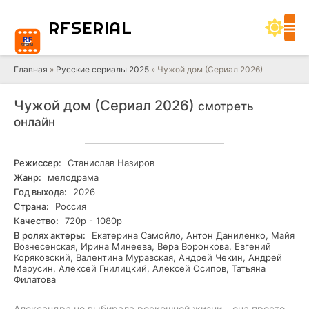
RF
SERIAL
Главная
»
Русские сериалы 2025
» Чужой дом (Сериал 2026)
Чужой дом (Сериал 2026)
смотреть
онлайн
Режиссер:
Станислав Назиров
Жанр:
мелодрама
Год выхода:
2026
Страна:
Россия
Качество:
720р - 1080р
В ролях актеры:
Екатерина Самойло, Антон Даниленко, Майя
Вознесенская, Ирина Минеева, Вера Воронкова, Евгений
Коряковский, Валентина Муравская, Андрей Чекин, Андрей
Марусин, Алексей Гнилицкий, Алексей Осипов, Татьяна
Филатова
Александра не выбирала роскошной жизни – она просто