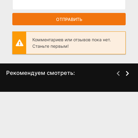
ОТПРАВИТЬ
Комментариев или отзывов пока нет.
Станьте первым!
Рекомендуем смотреть:
Без тебя мне жизни
Позывной "Пассажир"
нет (2023)
(2024)