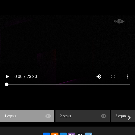
1 серия
2 серия
3 серия