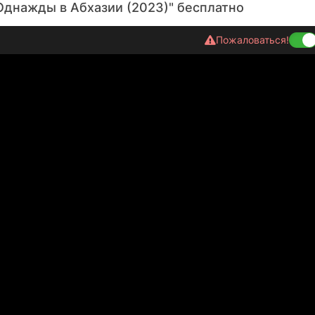
Однажды в Абхазии (2023)" бесплатно
Пожаловаться!