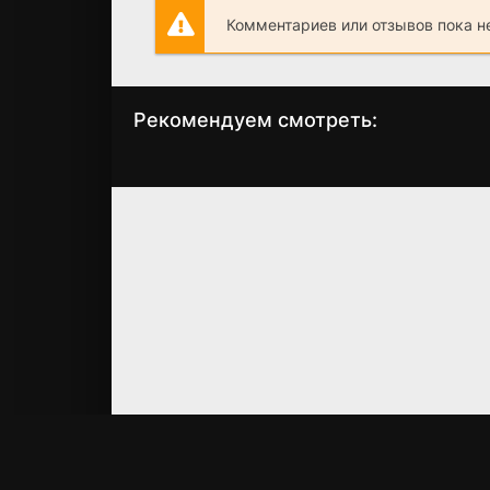
Комментариев или отзывов пока н
Рекомендуем смотреть:
Пармские фиалки
Повышая граду
(2023)
(2024)