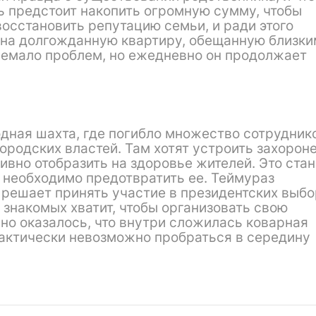
ь предстоит накопить огромную сумму, чтобы
осстановить репутацию семьи, и ради этого
 на долгожданную квартиру, обещанную близки
немало проблем, но ежедневно он продолжает
одная шахта, где погибло множество сотрудник
ородских властей. Там хотят устроить захорон
ивно отобразить на здоровье жителей. Это стан
 необходимо предотвратить ее. Теймураз
 решает принять участие в президентских выбо
 знакомых хватит, чтобы организовать свою
но оказалось, что внутри сложилась коварная
актически невозможно пробраться в середину