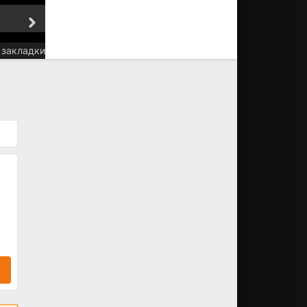
5 серия
6 серия
 закладки