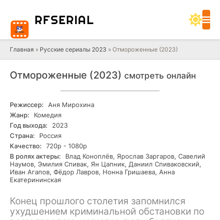
RF
SERIAL
Главная
»
Русские сериалы 2023
» Отмороженные (2023)
Отмороженные (2023)
смотреть онлайн
Режиссер:
Аня Мирохина
Жанр:
Комедия
Год выхода:
2023
Страна:
Россия
Качество:
720р - 1080р
В ролях актеры:
Влад Коноплёв, Ярослав Заргаров, Савелий
Наумов, Эмилия Спивак, Ян Цапник, Даниил Спиваковский,
Иван Агапов, Фёдор Лавров, Нонна Гришаева, Анна
Екатерининская
Конец прошлого столетия запомнился
ухудшением криминальной обстановки по