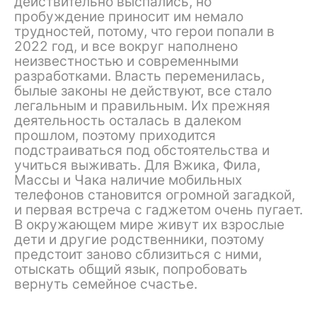
действительно выспались, но
пробуждение приносит им немало
трудностей, потому, что герои попали в
2022 год, и все вокруг наполнено
неизвестностью и современными
разработками. Власть переменилась,
былые законы не действуют, все стало
легальным и правильным. Их прежняя
деятельность осталась в далеком
прошлом, поэтому приходится
подстраиваться под обстоятельства и
учиться выживать. Для Вжика, Фила,
Массы и Чака наличие мобильных
телефонов становится огромной загадкой,
и первая встреча с гаджетом очень пугает.
В окружающем мире живут их взрослые
дети и другие родственники, поэтому
предстоит заново сблизиться с ними,
отыскать общий язык, попробовать
вернуть семейное счастье.