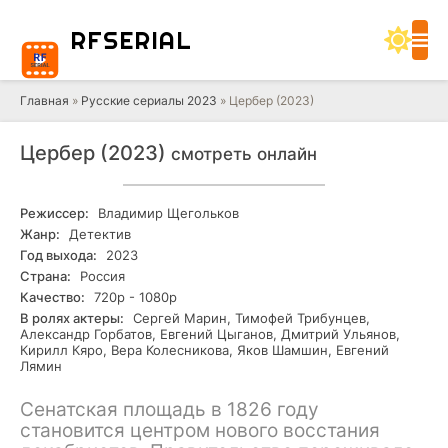
RF
SERIAL
Главная
»
Русские сериалы 2023
» Цербер (2023)
Цербер (2023)
смотреть онлайн
Режиссер:
Владимир Щегольков
Жанр:
Детектив
Год выхода:
2023
Страна:
Россия
Качество:
720р - 1080р
В ролях актеры:
Сергей Марин, Тимофей Трибунцев,
Александр Горбатов, Евгений Цыганов, Дмитрий Ульянов,
Кирилл Кяро, Вера Колесникова, Яков Шамшин, Евгений
Лямин
Сенатская площадь в 1826 году
становится центром нового восстания