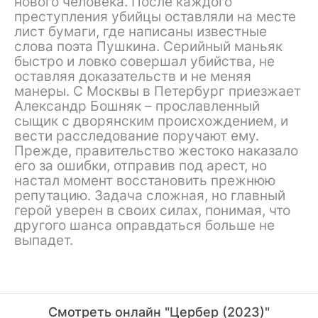
нового человека. После каждого
преступления убийцы оставляли на месте
лист бумаги, где написаны известные
слова поэта Пушкина. Серийный маньяк
быстро и ловко совершал убийства, не
оставляя доказательств и не меняя
манеры. С Москвы в Петербург приезжает
Александр Бошняк – прославленный
сыщик с дворянским происхождением, и
вести расследование поручают ему.
Прежде, правительство жестоко наказало
его за ошибки, отправив под арест, но
настал момент восстановить прежнюю
репутацию. Задача сложная, но главный
герой уверен в своих силах, понимая, что
другого шанса оправдаться больше не
выпадет.
Смотреть онлайн "Цербер (2023)"