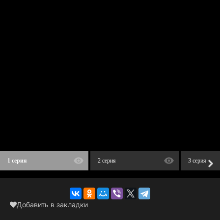
1 серия
2 серия
3 серия
Добавить в закладки