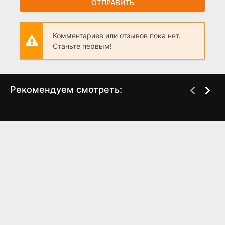
ОТПРАВИТЬ
Комментариев или отзывов пока нет.
Станьте первым!
Рекомендуем смотреть:
Грань Будущего 2,
Клюквенный щербет 3
когда выйдет?
сезон (2024)