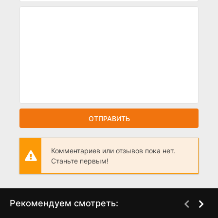
ОТПРАВИТЬ
Комментариев или отзывов пока нет.
Станьте первым!
Рекомендуем смотреть: