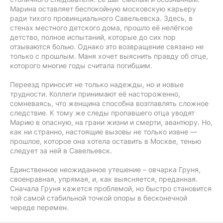
Марина оставляет беспокойную московскую карьеру
ради тихого провинциального Савельевска. Здесь, в
стенах местного детского дома, прошло её нелёгкое
детство, полное испытаний, которые до сих пор
отзываются болью. Однако это возвращение связано не
только с прошлым. Маня хочет выяснить правду об отце,
которого многие годы считала погибшим.
Переезд приносит не только надежды, но и новые
трудности. Коллеги принимают её настороженно,
сомневаясь, что женщина способна возглавлять сложное
следствие. К тому же следы пропавшего отца уводят
Марию в опасную, на грани жизни и смерти, авантюру. Но,
как ни странно, настоящие вызовы не только извне —
прошлое, которое она хотела оставить в Москве, тенью
следует за ней в Савельевск.
Единственное неожиданное утешение – овчарка Груня,
своенравная, упрямая, и, как выясняется, преданная.
Сначала Груня кажется проблемой, но быстро становится
той самой стабильной точкой опоры в бесконечной
череде перемен.