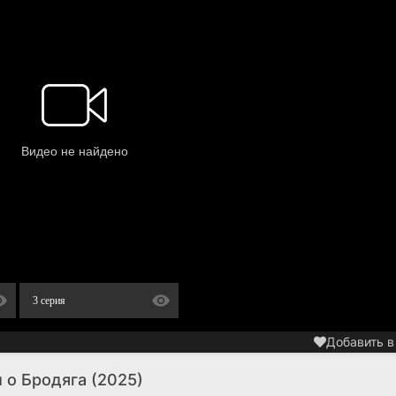
3 серия
Добавить в
 о Бродяга (2025)