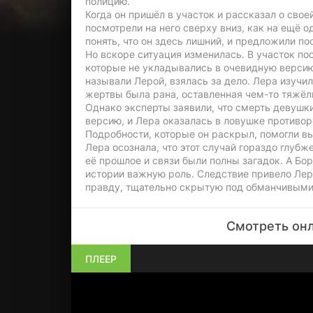
полицию.
Когда он пришёл в участок и рассказал о сво
посмотрели на него сверху вниз, как на ещё 
понять, что он здесь лишний, и предложили п
Но вскоре ситуация изменилась. В участок по
которые не укладывались в очевидную версию
называли Лерой, взялась за дело. Лера изучи
жертвы была рана, оставленная чем-то тяжёл
Однако эксперты заявили, что смерть девушки
версию, и Лера оказалась в ловушке противоре
Подробности, которые он раскрыл, помогли в
Лера осознала, что этот случай гораздо глубж
её прошлое и связи были полны загадок. А Бо
истории важную роль. Следствие привело Лер
правду, тщательно скрытую под обманчивыми
Смотреть онл
ПЛЕЕР