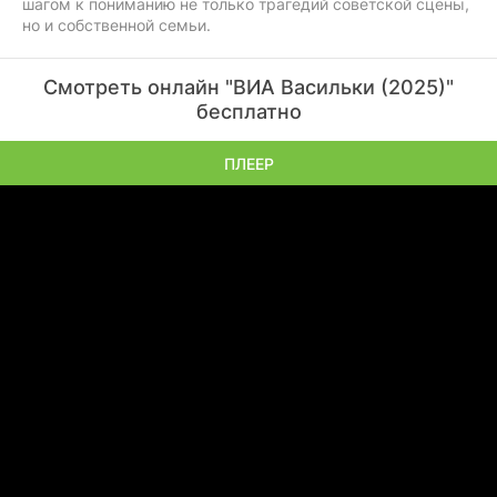
шагом к пониманию не только трагедий советской сцены,
но и собственной семьи.
Смотреть онлайн "ВИА Васильки (2025)"
бесплатно
ПЛЕЕР