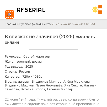
RF
SERIAL
Главная
»
Русские фильмы 2025
» В списках не значился (2025)
В списках не значился (2025)
смотреть
онлайн
Режиссер:
Сергей Коротаев
Жанр:
военный, драма
Год выхода:
2025
Страна:
Россия
Качество:
720р - 1080р
В ролях актеры:
Владислав Миллер, Алёна Морилова,
Владимир Машков, Павел Чернышёв, Яна Сексте, Наталья
Качалова, Виталий Егоров, Евгений Миллер
22 июня 1941 года. Тяжёлый рассвет, когда время будто
сжимается в ладони: пока вся страна ещё преисполнена