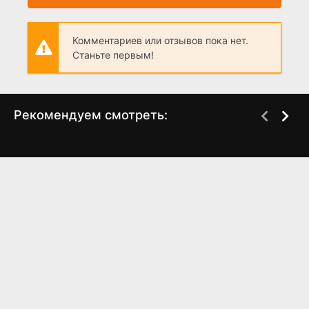
Комментариев или отзывов пока нет.
Станьте первым!
Рекомендуем смотреть:
Девушки с Макаровым
Слово пацана 2 сезон
4 сезон (2023)
когда выйдет? дата