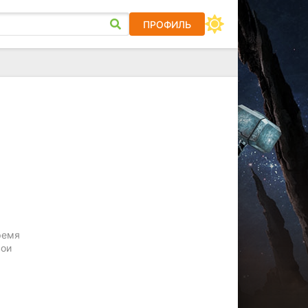
ПРОФИЛЬ
ремя
вои