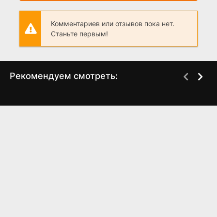
Комментариев или отзывов пока нет.
Станьте первым!
Рекомендуем смотреть:
Слово пацана 2 сезон
Грань Будущего 2,
когда выйдет? дата
когда выйдет?