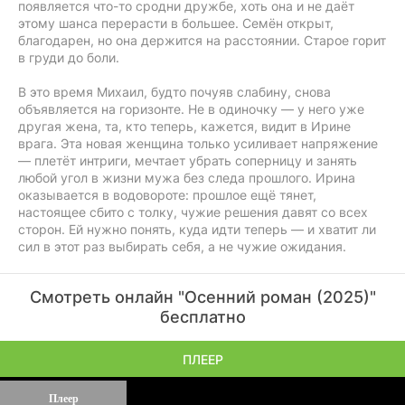
появляется что-то сродни дружбе, хоть она и не даёт
этому шанса перерасти в большее. Семён открыт,
благодарен, но она держится на расстоянии. Старое горит
в груди до боли.
В это время Михаил, будто почуяв слабину, снова
объявляется на горизонте. Не в одиночку — у него уже
другая жена, та, кто теперь, кажется, видит в Ирине
врага. Эта новая женщина только усиливает напряжение
— плетёт интриги, мечтает убрать соперницу и занять
любой угол в жизни мужа без следа прошлого. Ирина
оказывается в водовороте: прошлое ещё тянет,
настоящее сбито с толку, чужие решения давят со всех
сторон. Ей нужно понять, куда идти теперь — и хватит ли
сил в этот раз выбирать себя, а не чужие ожидания.
Смотреть онлайн "Осенний роман (2025)"
бесплатно
ПЛЕЕР
Плеер