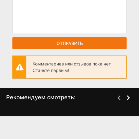
ОТПРАВИТЬ
Комментариев или отзывов пока нет.
Станьте первым!
Рекомендуем смотреть:
Слово пацана 2 сезон
Манюня: Новогодние
когда выйдет? дата
приключения (2023)