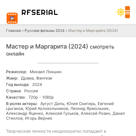
RF
SERIAL
Главная
»
Русские фильмы 2024
» Мастер и Маргарита (2024)
Мастер и Маргарита (2024)
смотреть
онлайн
Режиссер:
Михаил Локшин
Жанр:
Драма, Фэнтези
Год выхода:
2024
Страна:
Россия
Качество:
720р - 1080р
В ролях актеры:
Аугуст Диль, Юлия Снигирь, Евгений
Цыганов, Юрий Колокольников, Леонид Ярмольник,
Александр Яценко, Алексей Гуськов, Алексей Розин, Данил
Стеклов, Игорь Верник
Творческие личности неоднократно попадают в