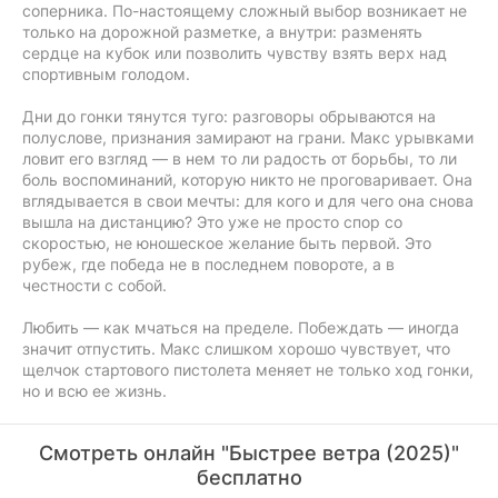
соперника. По-настоящему сложный выбор возникает не
только на дорожной разметке, а внутри: разменять
сердце на кубок или позволить чувству взять верх над
спортивным голодом.
Дни до гонки тянутся туго: разговоры обрываются на
полуслове, признания замирают на грани. Макс урывками
ловит его взгляд — в нем то ли радость от борьбы, то ли
боль воспоминаний, которую никто не проговаривает. Она
вглядывается в свои мечты: для кого и для чего она снова
вышла на дистанцию? Это уже не просто спор со
скоростью, не юношеское желание быть первой. Это
рубеж, где победа не в последнем повороте, а в
честности с собой.
Любить — как мчаться на пределе. Побеждать — иногда
значит отпустить. Макс слишком хорошо чувствует, что
щелчок стартового пистолета меняет не только ход гонки,
но и всю ее жизнь.
Смотреть онлайн "Быстрее ветра (2025)"
бесплатно