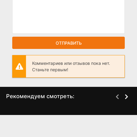
ОТПРАВИТЬ
Комментариев или отзывов пока нет.
Станьте первым!
Рекомендуем смотреть:
Слово пацана 2 сезон
Родные неродные
когда выйдет? дата
(2025)