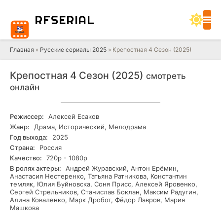
RF
SERIAL
Главная
»
Русские сериалы 2025
» Крепостная 4 Сезон (2025)
Крепостная 4 Сезон (2025)
смотреть
онлайн
Режиссер:
Алексей Есаков
Жанр:
Драма, Исторический, Мелодрама
Год выхода:
2025
Страна:
Россия
Качество:
720р - 1080р
В ролях актеры:
Андрей Журавский, Антон Ерёмин,
Анастасия Нестеренко, Татьяна Ратникова, Константин
темляк, Юлия Буйновска, Соня Присс, Алексей Яровенко,
Сергей Стрельников, Станислав Боклан, Максим Радугин,
Алина Коваленко, Марк Дробот, Фёдор Лавров, Мария
Машкова